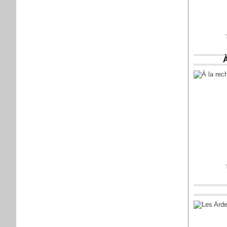
Posté par sap
Vous aimez ?
À
Posté par sap
Vous aimez ?