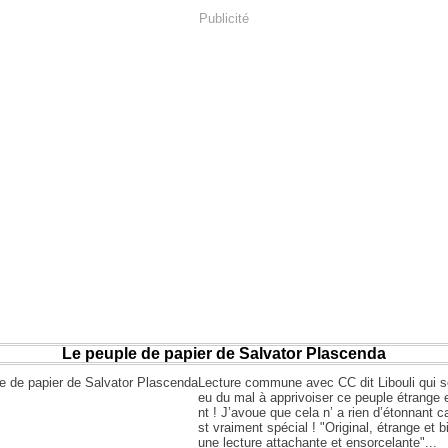
Publicité
Le peuple de papier de Salvator Plascenda
Lecture commune avec CC dit Libouli qui s
eu du mal à apprivoiser ce peuple étrange 
nt ! J’avoue que cela n’ a rien d’étonnant ca
st vraiment spécial ! "Original, étrange et bi
une lecture attachante et ensorcelante"...