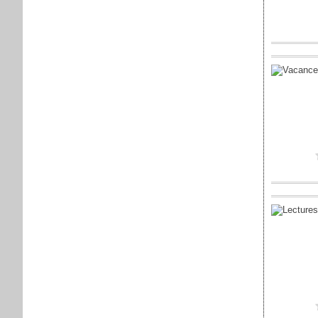
Posté par sap
Vous aimez ?
Posté par sap
Vous aimez ?