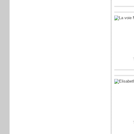
Posté par sap
Vous aimez ?
Posté par sap
Vous aimez ?