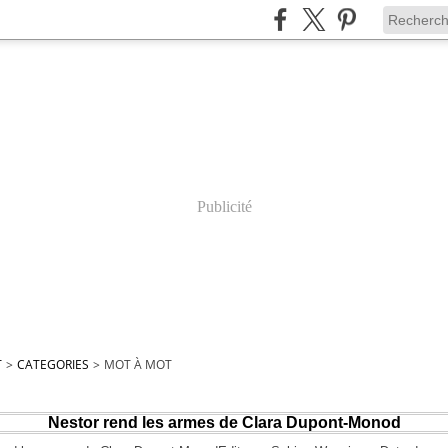
Publicité
T
>
CATEGORIES
>
MOT À MOT
Nestor rend les armes de Clara Dupont-Monod